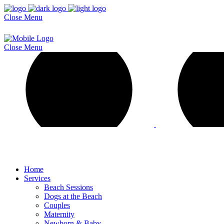
Close
Menu
Close
Menu
Home
Services
Beach Sessions
Dogs at the Beach
Couples
Maternity
Newborn & Baby