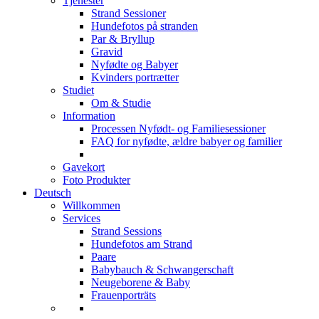
Tjenester
Strand Sessioner
Hundefotos på stranden
Par & Bryllup
Gravid
Nyfødte og Babyer
Kvinders portrætter
Studiet
Om & Studie
Information
Processen Nyfødt- og Familiesessioner
FAQ for nyfødte, ældre babyer og familier
Gavekort
Foto Produkter
Deutsch
Willkommen
Services
Strand Sessions
Hundefotos am Strand
Paare
Babybauch & Schwangerschaft
Neugeborene & Baby
Frauenporträts