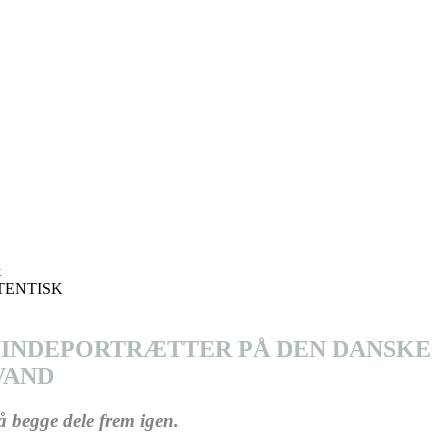
&
TENTISK
KVINDEPORTRÆTTER PÅ DEN DANSKE
VAND
å begge dele frem igen.