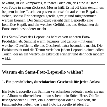
bekannt, ist ein kompaktes, faltbares Büchlein, das eine Auswahl
von Fotos in einem Zickzack-Muster hält. Es ist oft klein genug, um
bequem in eine Tasche zu passen oder schön auf einem Regal zu
stehen, sodass Erinnerungen geteilt, gezeigt und mitgenommen
werden können. Der Samtbezug verleiht dem Leporello eine
luxuriöse Haptik und ein weiches Gefühl, das das Betrachten der
Fotos noch besonderer macht.
Das Samt-Cover des Leporellos hebt es von anderen Foto-
Produkten ab. Samt ist warm, luxuriös und zeitlos – mit einer
weichen Oberfläche, die das Geschenk extra besonders macht. Die
Farbintensität und die Textur verleihen jedem Leporello einen edlen
Touch, der an ein wertvolles Erbstück erinnert und dennoch modern
wirkt.
Warum ein Samt-Foto-Leporello wählen?
1.
Ein persönliches, durchdachtes Geschenk für jeden Anlass
Ein Foto-Leporello aus Samt zu verschenken bedeutet, mehr als nur
ein Album zu überreichen – man schenkt ein Stück Herz. Ob für
frischgebackene Eltern, ein Hochzeitspaar oder Großeltern, die
Familienfotos lieben, das Samt-Foto-Leporello ist ideal für