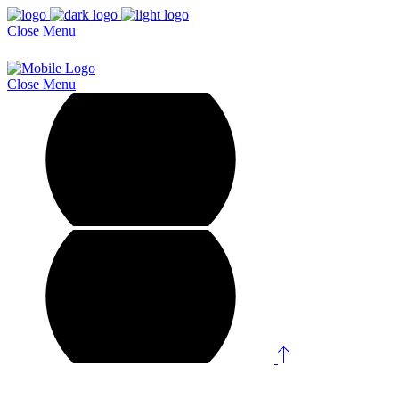
Close
Menu
Close
Menu