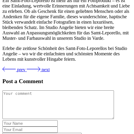
Ein Samt-Foto-Leporello ist mehr als nur ein Fotoprodukt – es ist
eine Einladung, wertvolle Erinnerungen mit Achtsamkeit und Liebe
zu erleben. Ob als Geschenk für einen geliebten Menschen oder als
Andenken für die eigene Familie, dieses wunderschöne, haptische
Stück verwandelt einfache Fotografien in einen luxuriösen,
bleibenden Schatz. Im Studio Angelie bieten wir eine breite
Auswahl an Anpassungsmöglichkeiten für das Samt-Leporello, mit
Muster- und Farbauswahl in unserem Studio in Varde.
Erlebe die zeitlose Schönheit des Samt-Foto-Leporellos bei Studio
Angelie – wo wir die einfachsten und schönsten Momente des
Lebens mit kunstvoller Hingabe feiern.
prev
next
Post a Comment