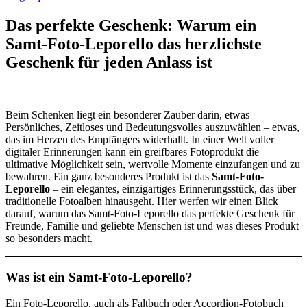
Das perfekte Geschenk: Warum ein
Samt-Foto-Leporello das herzlichste
Geschenk für jeden Anlass ist
Beim Schenken liegt ein besonderer Zauber darin, etwas
Persönliches, Zeitloses und Bedeutungsvolles auszuwählen – etwas,
das im Herzen des Empfängers widerhallt. In einer Welt voller
digitaler Erinnerungen kann ein greifbares Fotoprodukt die
ultimative Möglichkeit sein, wertvolle Momente einzufangen und zu
bewahren. Ein ganz besonderes Produkt ist das
Samt-Foto-
Leporello
– ein elegantes, einzigartiges Erinnerungsstück, das über
traditionelle Fotoalben hinausgeht. Hier werfen wir einen Blick
darauf, warum das Samt-Foto-Leporello das perfekte Geschenk für
Freunde, Familie und geliebte Menschen ist und was dieses Produkt
so besonders macht.
Was ist ein Samt-Foto-Leporello?
Ein Foto-Leporello, auch als Faltbuch oder Accordion-Fotobuch