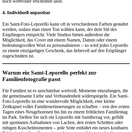
noch wertvoller erscheinen lässt.
4.
Individuell anpassbar
Ein Samt-Foto-Leporello kann oft in verschiedenen Farben gestaltet
werden, sodass man einen Ton wählen kann, der dem Stil des
Empfängers entspricht. Viele Studios bieten außerdem die
Möglichkeit, das Cover mit einem Namen, Datum oder einem
bedeutungsvollen Wort zu personalisieren – so wird jedes Leporello
zu einem einzigartigen Geschenk, das liebevoll auf den Empfänger
zugeschnitten ist.
Warum ein Samt-Leporello perfekt zur
Familienfotografie passt
Für Familien ist es unschätzbar wertvoll, Momente einzufangen, die
die gemeinsame Liebe und Verbundenheit widerspiegeln. Ein Samt-
Foto-Leporello ist eine wundervolle Möglichkeit, eine kleine
Zeitkapsel voller Familienerinnerungen zu schaffen – von den ersten
Tagen eines Neugeborenen bis hin zu einem fröhlichen Familientag
im Park. Stellen Sie sich ein Leporello mit Samtbezug vor, gefüllt
mit spontanen Aufnahmen von Lachen, den ersten Schritten oder
ruhigen Kuschelmomenten – jede Seite entfaltet ein neues kostbares