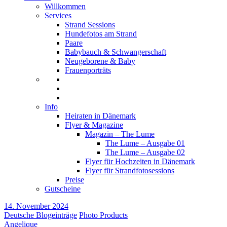
Willkommen
Services
Strand Sessions
Hundefotos am Strand
Paare
Babybauch & Schwangerschaft
Neugeborene & Baby
Frauenporträts
Info
Heiraten in Dänemark
Flyer & Magazine
Magazin – The Lume
The Lume – Ausgabe 01
The Lume – Ausgabe 02
Flyer für Hochzeiten in Dänemark
Flyer für Strandfotosessions
Preise
Gutscheine
14. November 2024
Deutsche Blogeinträge
Photo Products
Angelique