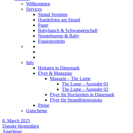
Willkommen
Services
Strand Sessions
Hundefotos am Strand
Paare
Babybauch & Schwangerschaft
Neugeborene & Baby
Frauenporträts
Info
Heiraten in Dänemark
Flyer & Magazine
Magazin – The Lume
The Lume – Ausgabe 01
The Lume – Ausgabe 02
Flyer für Hochzeiten in Dänemark
Flyer für Strandfotosessions
Preise
Gutscheine
8. March 2025
Danske blogindlæg
Angelique