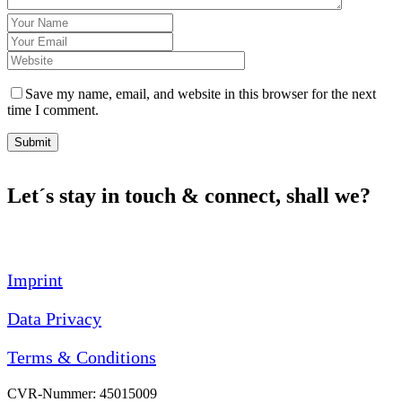
Save my name, email, and website in this browser for the next
time I comment.
Submit
Let´s stay in touch & connect, shall we?
Imprint
Data Privacy
Terms & Conditions
CVR-Nummer: 45015009