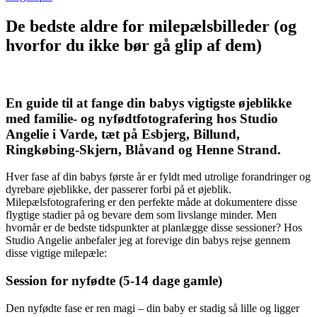
De bedste aldre for milepælsbilleder (og
hvorfor du ikke bør gå glip af dem)
En guide til at fange din babys vigtigste øjeblikke
med familie- og nyfødtfotografering hos Studio
Angelie i Varde, tæt på Esbjerg, Billund,
Ringkøbing-Skjern, Blåvand og Henne Strand.
Hver fase af din babys første år er fyldt med utrolige forandringer og
dyrebare øjeblikke, der passerer forbi på et øjeblik.
Milepælsfotografering er den perfekte måde at dokumentere disse
flygtige stadier på og bevare dem som livslange minder. Men
hvornår er de bedste tidspunkter at planlægge disse sessioner? Hos
Studio Angelie anbefaler jeg at forevige din babys rejse gennem
disse vigtige milepæle:
Session for nyfødte (5-14 dage gamle)
Den nyfødte fase er ren magi – din baby er stadig så lille og ligger