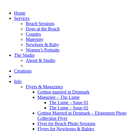
Home
Services
Beach Sessions
Dogs at the Beach
Couples
Maternity
Newborn & Baby
Women’s Portraits
The Studio
About & Studio
Creations
Info
Flyers & Magazines
Getting married in Denmark
Magazine – The Lume
The Lume – Issue 01
The Lume – Issue 02
Getting Married in Denmark – Elopement Photo
Collection Flyer
Flyer for Beach Photo Sessions
Flyers for Newborns & Babies