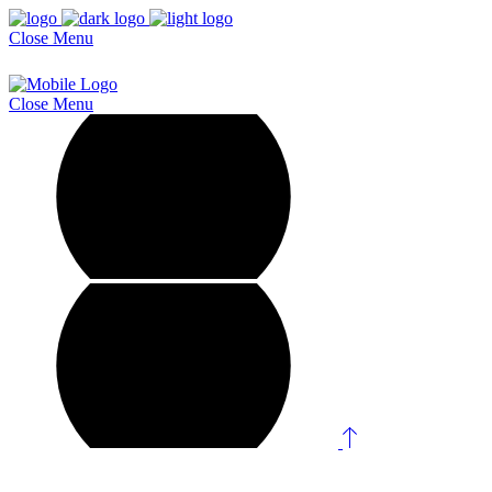
Close
Menu
Close
Menu