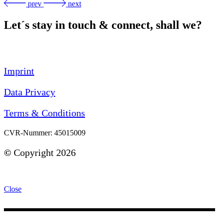
prev
next
Let´s stay in touch & connect, shall we?
Imprint
Data Privacy
Terms & Conditions
CVR-Nummer: 45015009
©
Copyright 2026
Close