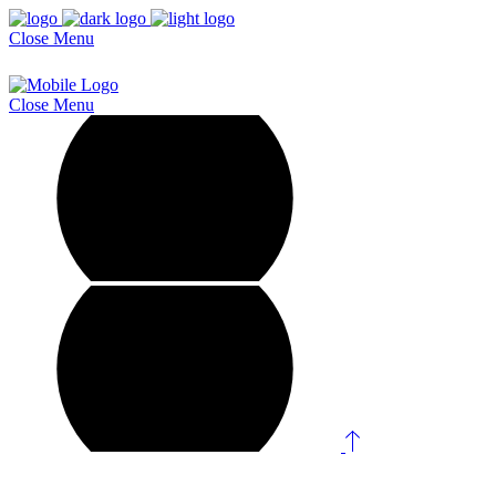
Close
Menu
Close
Menu