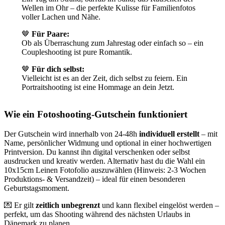
Wellen im Ohr – die perfekte Kulisse für Familienfotos
voller Lachen und Nähe.
🤎
Für Paare:
Ob als Überraschung zum Jahrestag oder einfach so – ein
Coupleshooting ist pure Romantik.
🤎
Für dich selbst:
Vielleicht ist es an der Zeit, dich selbst zu feiern. Ein
Portraitshooting ist eine Hommage an dein Jetzt.
Wie ein Fotoshooting-Gutschein funktioniert
Der Gutschein wird innerhalb von 24-48h
individuell erstellt
– mit
Name, persönlicher Widmung und optional in einer hochwertigen
Printversion. Du kannst ihn digital verschenken oder selbst
ausdrucken und kreativ werden. Alternativ hast du die Wahl ein
10x15cm Leinen Fotofolio auszuwählen (Hinweis: 2-3 Wochen
Produktions- & Versandzeit) – ideal für einen besonderen
Geburtstagsmoment.
💌 Er gilt
zeitlich unbegrenzt
und kann flexibel eingelöst werden –
perfekt, um das Shooting während des nächsten Urlaubs in
Dänemark zu planen.