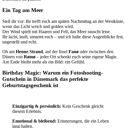
Ein Tag am Meer
Stell dir vor: Ihr trefft euch am späten Nachmittag an der Westküste,
wenn das Licht weich und golden wird.
Der Wind spielt mit Haaren und Fell, das Meer rauscht leise.
Ihr lacht, lauft, umarmt euch – und ich halte diese Augenblicke fest,
ungestellt und echt.
Ob am
Henne Strand
, auf der Insel
Fanø
oder zwischen den
Dünen von
Rømø
– jeder Ort schenkt euch seine eigene Magie.
Am Ende bleibt mehr als ein Bild: ein Gefühl.
Birthday Magic: Warum ein Fotoshooting-
Gutschein in Dänemark das perfekte
Geburtstagsgeschenk ist
Einzigartig & persönlich:
Kein Geschenk gleicht
diesem Erlebnis.
Emotional & bleibend:
Erinnerungen, die ein Leben
lang halten.