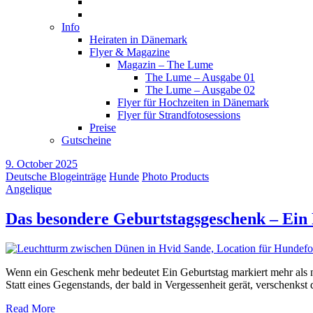
Info
Heiraten in Dänemark
Flyer & Magazine
Magazin – The Lume
The Lume – Ausgabe 01
The Lume – Ausgabe 02
Flyer für Hochzeiten in Dänemark
Flyer für Strandfotosessions
Preise
Gutscheine
9. October 2025
Deutsche Blogeinträge
Hunde
Photo Products
Angelique
Das besondere Geburtstagsgeschenk – Ein 
Wenn ein Geschenk mehr bedeutet Ein Geburtstag markiert mehr als nur
Statt eines Gegenstands, der bald in Vergessenheit gerät, verschenks
Read More