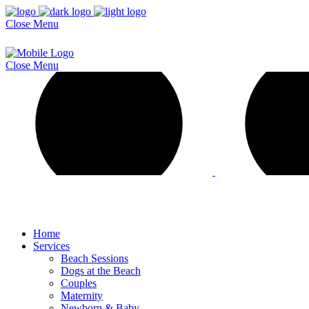
Close
Menu
Close
Menu
Home
Services
Beach Sessions
Dogs at the Beach
Couples
Maternity
Newborn & Baby