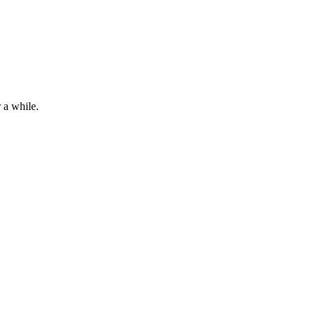
 a while.