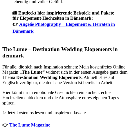
lebendig und voller Gefühl.
📸 Entdeckt hier inspirierende Beispiele und Pakete
für Elopement-Hochzeiten in Dänemark:
👉
Angelie Photography – Elopement & Heiraten in
Dänemark
The Lume – Destination Wedding
Elopements in
denmark
Für alle, die sich nach Inspiration sehnen: Mein kostenfreies Online
Magazin
„The Lume“
widmet sich in der ersten Ausgabe ganz dem
Thema
Destination Wedding Elopements
. Aktuell ist es auf
Englisch verfügbar, die deutsche Version ist bereits in Arbeit.
Hier könnt ihr in emotionale Geschichten eintauchen, echte
Hochzeiten entdecken und die Atmosphäre eures eigenen Tages
spüren.
✨ Jetzt kostenlos lesen und inspirieren lassen:
👉
The Lume Magazine