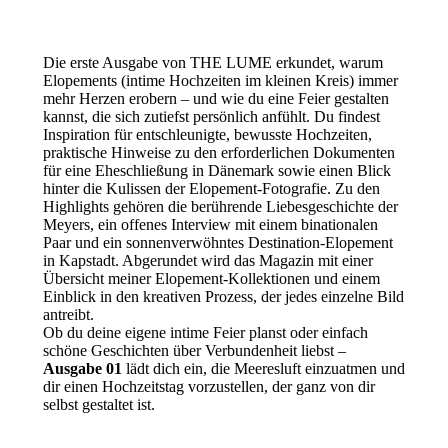
Die erste Ausgabe von THE LUME erkundet, warum
Elopements (intime Hochzeiten im kleinen Kreis) immer
mehr Herzen erobern – und wie du eine Feier gestalten
kannst, die sich zutiefst persönlich anfühlt. Du findest
Inspiration für entschleunigte, bewusste Hochzeiten,
praktische Hinweise zu den erforderlichen Dokumenten
für eine Eheschließung in Dänemark sowie einen Blick
hinter die Kulissen der Elopement-Fotografie. Zu den
Highlights gehören die berührende Liebesgeschichte der
Meyers, ein offenes Interview mit einem binationalen
Paar und ein sonnenverwöhntes Destination-Elopement
in Kapstadt. Abgerundet wird das Magazin mit einer
Übersicht meiner Elopement-Kollektionen und einem
Einblick in den kreativen Prozess, der jedes einzelne Bild
antreibt.
Ob du deine eigene intime Feier planst oder einfach
schöne Geschichten über Verbundenheit liebst –
Ausgabe 01
lädt dich ein, die Meeresluft einzuatmen und
dir einen Hochzeitstag vorzustellen, der ganz von dir
selbst gestaltet ist.