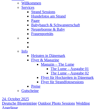
Willkommen
Services
Strand Sessions
Hundefotos am Strand
Paare
Babybauch & Schwangerschaft
Neugeborene & Baby
Frauenporträts
Info
Heiraten in Dänemark
Flyer & Magazine
Magazin – The Lume
The Lume – Ausgabe 01
The Lume – Ausgabe 02
Flyer für Hochzeiten in Dänemark
Flyer für Strandfotosessions
Preise
Gutscheine
24. October 2025
Deutsche Blogeinträge
Outdoor Photo Sessions
Wedding
Angelique