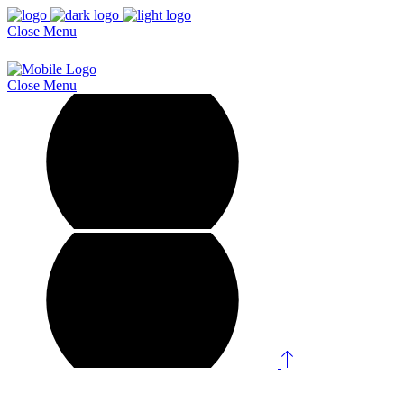
Close
Menu
Close
Menu