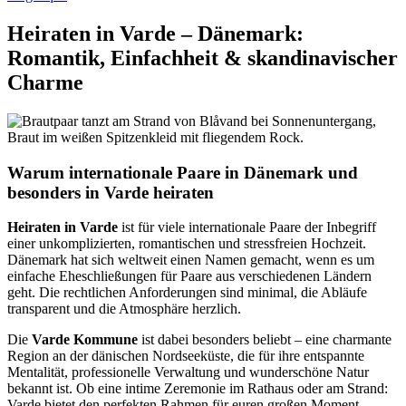
Heiraten in Varde – Dänemark:
Romantik, Einfachheit & skandinavischer
Charme
Warum internationale Paare in Dänemark und
besonders in Varde heiraten
Heiraten in Varde
ist für viele internationale Paare der Inbegriff
einer unkomplizierten, romantischen und stressfreien Hochzeit.
Dänemark hat sich weltweit einen Namen gemacht, wenn es um
einfache Eheschließungen für Paare aus verschiedenen Ländern
geht. Die rechtlichen Anforderungen sind minimal, die Abläufe
transparent und die Atmosphäre herzlich.
Die
Varde Kommune
ist dabei besonders beliebt – eine charmante
Region an der dänischen Nordseeküste, die für ihre entspannte
Mentalität, professionelle Verwaltung und wunderschöne Natur
bekannt ist. Ob eine intime Zeremonie im Rathaus oder am Strand:
Varde bietet den perfekten Rahmen für euren großen Moment.