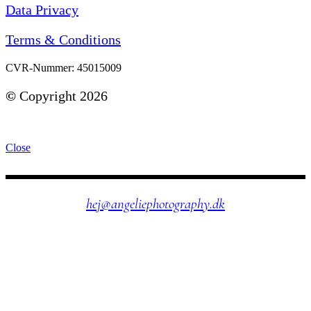
Data Privacy
Terms & Conditions
CVR-Nummer: 45015009
©
Copyright 2026
Close
hej@angeliephotography.dk