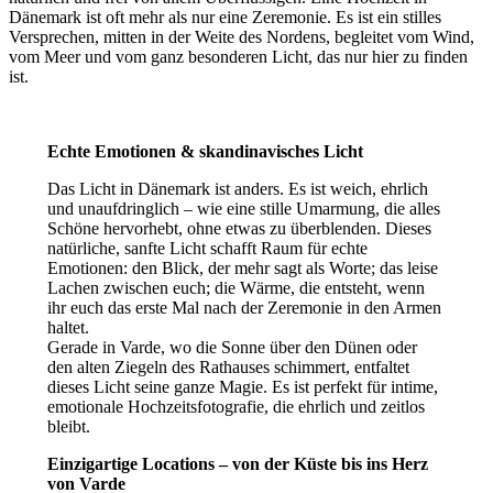
Dänemark ist oft mehr als nur eine Zeremonie. Es ist ein stilles
Versprechen, mitten in der Weite des Nordens, begleitet vom Wind,
vom Meer und vom ganz besonderen Licht, das nur hier zu finden
ist.
Echte Emotionen & skandinavisches Licht
Das Licht in Dänemark ist anders. Es ist weich, ehrlich
und unaufdringlich – wie eine stille Umarmung, die alles
Schöne hervorhebt, ohne etwas zu überblenden. Dieses
natürliche, sanfte Licht schafft Raum für echte
Emotionen: den Blick, der mehr sagt als Worte; das leise
Lachen zwischen euch; die Wärme, die entsteht, wenn
ihr euch das erste Mal nach der Zeremonie in den Armen
haltet.
Gerade in Varde, wo die Sonne über den Dünen oder
den alten Ziegeln des Rathauses schimmert, entfaltet
dieses Licht seine ganze Magie. Es ist perfekt für intime,
emotionale Hochzeitsfotografie, die ehrlich und zeitlos
bleibt.
Einzigartige Locations – von der Küste bis ins Herz
von Varde