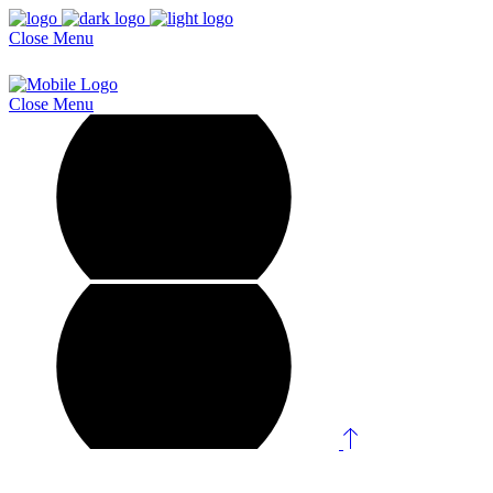
Close
Menu
Close
Menu