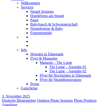
Willkommen
Services
Strand Sessions
Hundefotos am Strand
Paare
Babybauch & Schwangerschaft
Neugeborene & Baby
Frauenporträts
Info
Heiraten in Dänemark
Flyer & Magazine
Magazin – The Lume
The Lume – Ausgabe 01
The Lume – Ausgabe 02
Flyer für Hochzeiten in Dänemark
Flyer für Strandfotosessions
Preise
Gutscheine
3. November 2025
Deutsche Blogeinträge
Outdoor Photo Sessions
Photo Products
Angelique