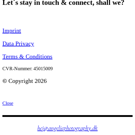
Let´s stay in touch & connect, shall we?
Imprint
Data Privacy
Terms & Conditions
CVR-Nummer: 45015009
©
Copyright 2026
Close
hej@angeliephotography.dk