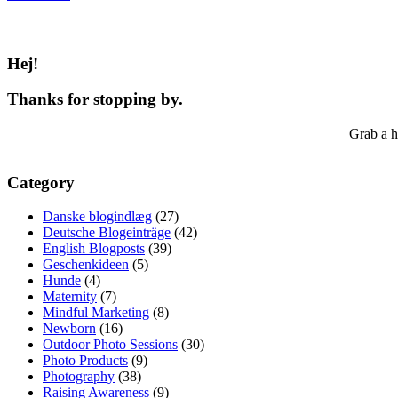
Hej!
Thanks for stopping by.
Grab a h
Category
Danske blogindlæg
(27)
Deutsche Blogeinträge
(42)
English Blogposts
(39)
Geschenkideen
(5)
Hunde
(4)
Maternity
(7)
Mindful Marketing
(8)
Newborn
(16)
Outdoor Photo Sessions
(30)
Photo Products
(9)
Photography
(38)
Raising Awareness
(9)