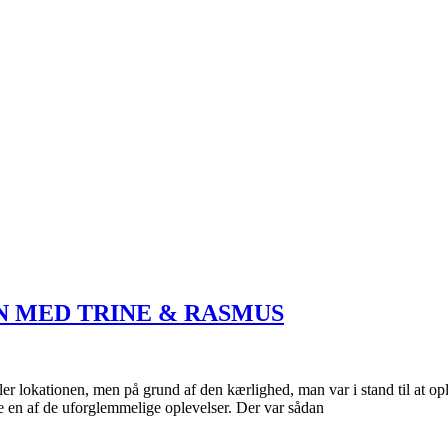
N MED TRINE & RASMUS
ller lokationen, men på grund af den kærlighed, man var i stand til at 
live en af de uforglemmelige oplevelser. Der var sådan