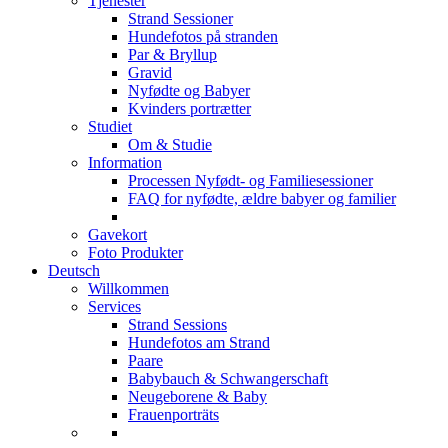
Tjenester
Strand Sessioner
Hundefotos på stranden
Par & Bryllup
Gravid
Nyfødte og Babyer
Kvinders portrætter
Studiet
Om & Studie
Information
Processen Nyfødt- og Familiesessioner
FAQ for nyfødte, ældre babyer og familier
Gavekort
Foto Produkter
Deutsch
Willkommen
Services
Strand Sessions
Hundefotos am Strand
Paare
Babybauch & Schwangerschaft
Neugeborene & Baby
Frauenporträts