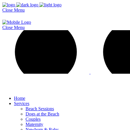
Close
Menu
Close
Menu
Home
Services
Beach Sessions
Dogs at the Beach
Couples
Maternity
Newborn & Baby