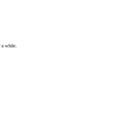
 a while.