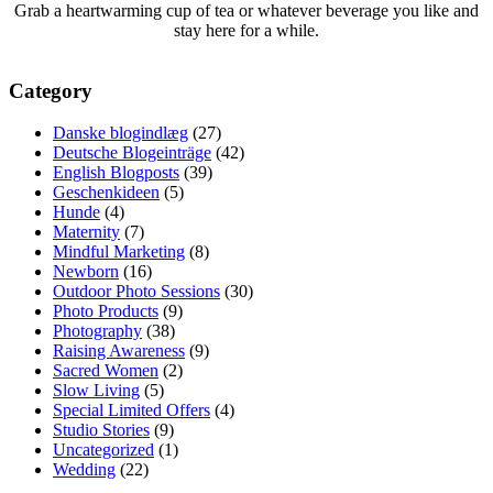
Grab a heartwarming cup of tea or whatever beverage you like and
stay here for a while.
Category
Danske blogindlæg
(27)
Deutsche Blogeinträge
(42)
English Blogposts
(39)
Geschenkideen
(5)
Hunde
(4)
Maternity
(7)
Mindful Marketing
(8)
Newborn
(16)
Outdoor Photo Sessions
(30)
Photo Products
(9)
Photography
(38)
Raising Awareness
(9)
Sacred Women
(2)
Slow Living
(5)
Special Limited Offers
(4)
Studio Stories
(9)
Uncategorized
(1)
Wedding
(22)