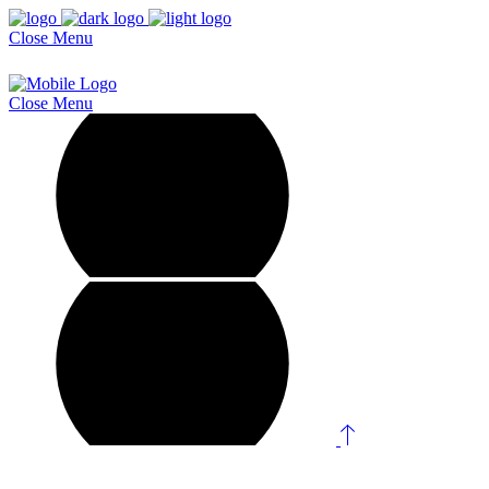
Close
Menu
Close
Menu