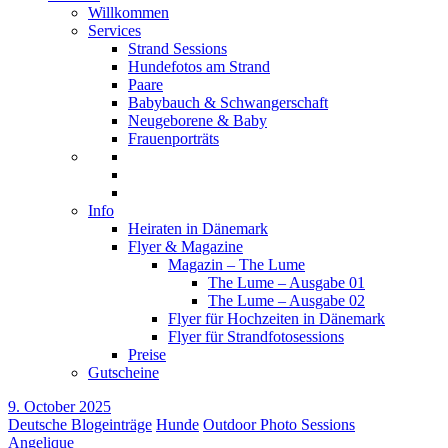
Willkommen
Services
Strand Sessions
Hundefotos am Strand
Paare
Babybauch & Schwangerschaft
Neugeborene & Baby
Frauenporträts
Info
Heiraten in Dänemark
Flyer & Magazine
Magazin – The Lume
The Lume – Ausgabe 01
The Lume – Ausgabe 02
Flyer für Hochzeiten in Dänemark
Flyer für Strandfotosessions
Preise
Gutscheine
9. October 2025
Deutsche Blogeinträge
Hunde
Outdoor Photo Sessions
Angelique