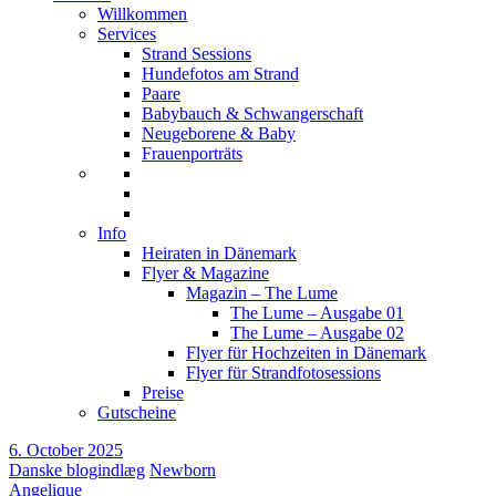
Willkommen
Services
Strand Sessions
Hundefotos am Strand
Paare
Babybauch & Schwangerschaft
Neugeborene & Baby
Frauenporträts
Info
Heiraten in Dänemark
Flyer & Magazine
Magazin – The Lume
The Lume – Ausgabe 01
The Lume – Ausgabe 02
Flyer für Hochzeiten in Dänemark
Flyer für Strandfotosessions
Preise
Gutscheine
6. October 2025
Danske blogindlæg
Newborn
Angelique