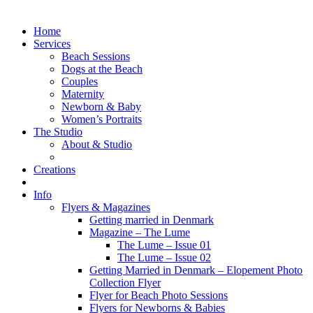
Home
Services
Beach Sessions
Dogs at the Beach
Couples
Maternity
Newborn & Baby
Women’s Portraits
The Studio
About & Studio
Creations
Info
Flyers & Magazines
Getting married in Denmark
Magazine – The Lume
The Lume – Issue 01
The Lume – Issue 02
Getting Married in Denmark – Elopement Photo
Collection Flyer
Flyer for Beach Photo Sessions
Flyers for Newborns & Babies