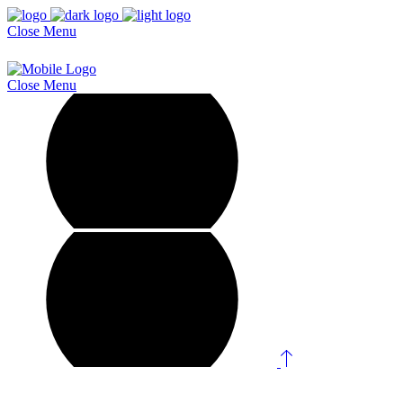
Close
Menu
Close
Menu