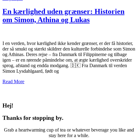
En kærlighed uden grænser: Historien
om Simon, Athina og Lukas
I en verden, hvor kærlighed ikke kender grænser, er der få historier,
der så smukt og stærkt skildrer den kulturelle forbindelse som Simon
og Athinas. Deres rejse – fra Danmark til Filippinerne og tilbage
igen – er en rørende påmindelse om, at ægte kærlighed overskrider
sprog, afstand og endda modgang. 🇩🇰 Fra Danmark til verden
Simon Lysdahlgaard, født og
Read More
Hej!
Thanks for stopping by.
Grab a heartwarming cup of tea or whatever beverage you like and
stay here for a while.