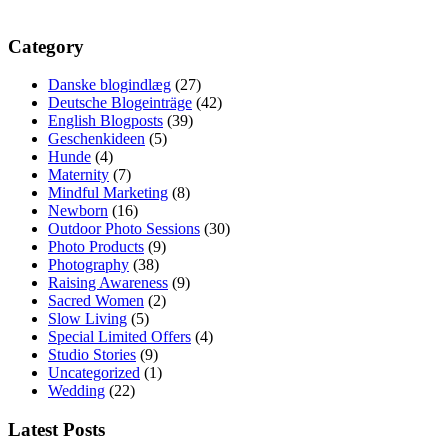
Category
Danske blogindlæg
(27)
Deutsche Blogeinträge
(42)
English Blogposts
(39)
Geschenkideen
(5)
Hunde
(4)
Maternity
(7)
Mindful Marketing
(8)
Newborn
(16)
Outdoor Photo Sessions
(30)
Photo Products
(9)
Photography
(38)
Raising Awareness
(9)
Sacred Women
(2)
Slow Living
(5)
Special Limited Offers
(4)
Studio Stories
(9)
Uncategorized
(1)
Wedding
(22)
Latest Posts